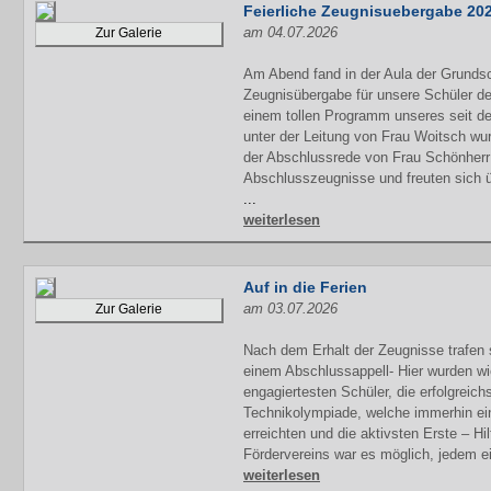
Feierliche Zeugnisuebergabe 20
am 04.07.2026
Zur Galerie
Am Abend fand in der Aula der Grundsc
Zeugnisübergabe für unsere Schüler der
einem tollen Programm unseres seit d
unter der Leitung von Frau Woitsch wur
der Abschlussrede von Frau Schönherr e
Abschlusszeugnisse und freuten sich ü
...
weiterlesen
Auf in die Ferien
am 03.07.2026
Zur Galerie
Nach dem Erhalt der Zeugnisse trafen 
einem Abschlussappell- Hier wurden wi
engagiertesten Schüler, die erfolgreichs
Technikolympiade, welche immerhin ei
erreichten und die aktivsten Erste – Hi
Fördervereins war es möglich, jedem e
weiterlesen