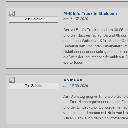
M+E Info Truck in Ebeleben
am 01.07.2026
Zur Galerie
Der M+E Info Truck stand am 30.06. u
und die Klassen 7a, 7b, 8a und 8b durf
deutschen Wirtschaft Köln Medien G
Daverkausen und Ihren Mitarbeitern i
Schülerinnen einen sehr guten informat
die Welt der Industrieberufe anbieten. 
weiterlesen
Ab ins All
am 16.06.2026
Zur Galerie
Am Dienstag ging es für unsere Schüle
mit Frau Niepoth präsentierte viele Fa
und der Entdeckung. So wurden je nach
verschiedene Themen mit Hilfe von Fil
Vielen Dank auch dem Schulförderverein